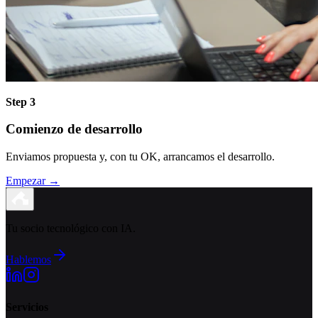
Step 3
Comienzo de desarrollo
Enviamos propuesta y, con tu OK, arrancamos el desarrollo.
Empezar
→
Tu socio tecnológico con IA.
Hablemos
Servicios