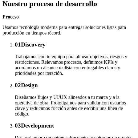
Nuestro proceso de desarrollo
Proceso
Usamos tecnología moderna para entregar soluciones listas para
producción en tiempos récord.
01
Discovery
Trabajamos con tu equipo para alinear objetivos, riesgos y
restricciones. Relevamos procesos, definimos KPIs y
acordamos un alcance realista con entregables claros y
prioridades por iteración.
02
Design
Diseñamos flujos y UI/UX alineados a tu marca y a la
operativa de obra. Prototipamos para validar con usuarios
clave y reducimos fricción antes de escribir una línea de
código.
03
Development
Desarrollamos con entregas frecuentes y entornos de prueba.