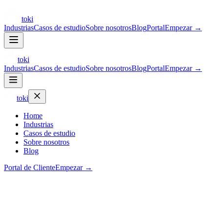
toki
Industrias
Casos de estudio
Sobre nosotros
Blog
Portal
Empezar
→
toki
Industrias
Casos de estudio
Sobre nosotros
Blog
Portal
Empezar →
toki
Home
Industrias
Casos de estudio
Sobre nosotros
Blog
Portal de Cliente
Empezar
→